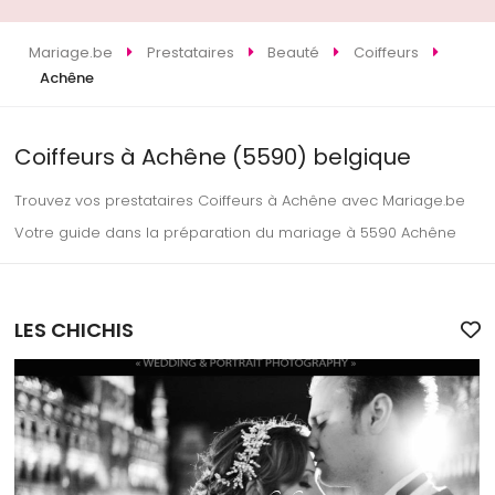
Mariage.be
Prestataires
Beauté
Coiffeurs
Achêne
Coiffeurs à Achêne (5590) belgique
Trouvez vos prestataires Coiffeurs à Achêne avec Mariage.be
Votre guide dans la préparation du mariage à 5590 Achêne
LES CHICHIS