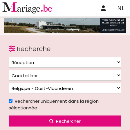
NL
Recherche
Rechercher uniquement dans la région
sélectionnée
Rechercher