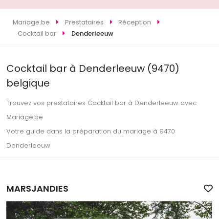
Mariage.be
Prestataires
Réception
Cocktail bar
Denderleeuw
Cocktail bar à Denderleeuw (9470)
belgique
Trouvez vos prestataires Cocktail bar à Denderleeuw avec
Mariage.be
Votre guide dans la préparation du mariage à 9470
Denderleeuw
MARSJANDIES