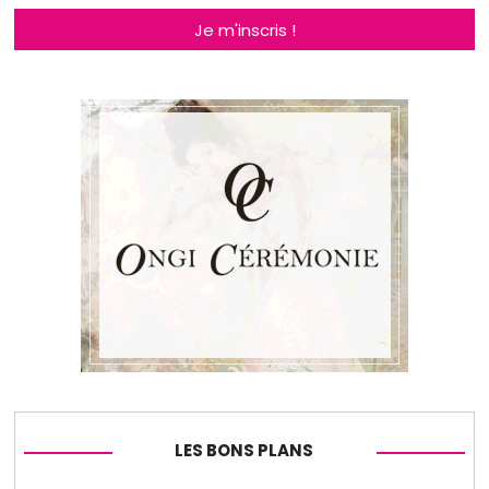
Je m'inscris !
LES BONS PLANS