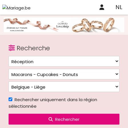
NL
Recherche
Rechercher uniquement dans la région
sélectionnée
Rechercher