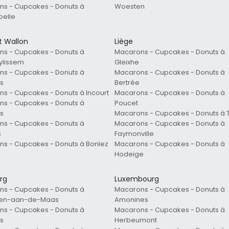
s - Cupcakes - Donuts à
Woesten
belle
t Wallon
Liège
s - Cupcakes - Donuts à
Macarons - Cupcakes - Donuts à
ylissem
Gleixhe
s - Cupcakes - Donuts à
Macarons - Cupcakes - Donuts à
es
Bertrée
s - Cupcakes - Donuts à Incourt
Macarons - Cupcakes - Donuts à
s - Cupcakes - Donuts à
Poucet
s
Macarons - Cupcakes - Donuts à 
s - Cupcakes - Donuts à
Macarons - Cupcakes - Donuts à
s
Faymonville
s - Cupcakes - Donuts à Bonlez
Macarons - Cupcakes - Donuts à
Hodeige
rg
Luxembourg
s - Cupcakes - Donuts à
Macarons - Cupcakes - Donuts à
en-aan-de-Maas
Amonines
s - Cupcakes - Donuts à
Macarons - Cupcakes - Donuts à
s
Herbeumont