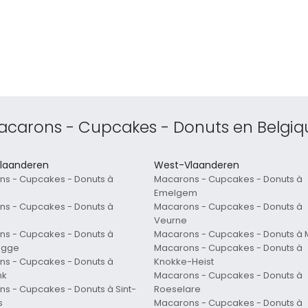
acarons - Cupcakes - Donuts en Belgiq
laanderen
West-Vlaanderen
s - Cupcakes - Donuts à
Macarons - Cupcakes - Donuts à
Emelgem
s - Cupcakes - Donuts à
Macarons - Cupcakes - Donuts à
Veurne
s - Cupcakes - Donuts à
Macarons - Cupcakes - Donuts à
ugge
Macarons - Cupcakes - Donuts à
s - Cupcakes - Donuts à
Knokke-Heist
nk
Macarons - Cupcakes - Donuts à
s - Cupcakes - Donuts à Sint-
Roeselare
s
Macarons - Cupcakes - Donuts à