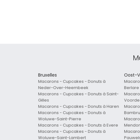
M
Bruxelles
Oost-V
Macarons - Cupcakes - Donuts à
Macaron
Neder-Over-Heembeek
Berlare
Macarons - Cupcakes - Donuts à Saint-
Macaron
Gilles
Voorde
Macarons - Cupcakes - Donuts à Haren
Macaron
Macarons - Cupcakes - Donuts à
Bambr
Woluwe-Saint-Pierre
Macaron
Macarons - Cupcakes - Donuts à Evere
Mendo
Macarons - Cupcakes - Donuts à
Macaron
Woluwe-Saint-Lambert
Pauwel