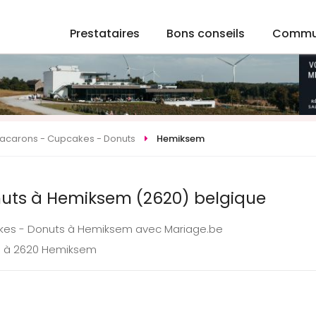
Prestataires
Bons conseils
Commu
acarons - Cupcakes - Donuts
Hemiksem
uts à Hemiksem (2620) belgique
akes - Donuts à Hemiksem avec Mariage.be
ge à 2620 Hemiksem