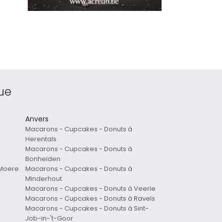
ue
Anvers
Macarons - Cupcakes - Donuts à
Herentals
Macarons - Cupcakes - Donuts à
Bonheiden
 Moere
Macarons - Cupcakes - Donuts à
Minderhout
Macarons - Cupcakes - Donuts à Veerle
Macarons - Cupcakes - Donuts à Ravels
Macarons - Cupcakes - Donuts à Sint-
Job-in-'t-Goor