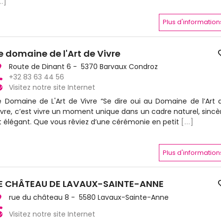
..]
Plus d'information
e domaine de l'Art de Vivre
Route de Dinant 6 - 5370 Barvaux Condroz
+32 83 63 44 56
Visitez notre site Internet
e Domaine de L'Art de Vivre “Se dire oui au Domaine de l’Art 
ivre, c’est vivre un moment unique dans un cadre naturel, sincè
t élégant. Que vous rêviez d’une cérémonie en petit
[...]
Plus d'information
E CHÂTEAU DE LAVAUX-SAINTE-ANNE
rue du château 8 - 5580 Lavaux-Sainte-Anne
Visitez notre site Internet