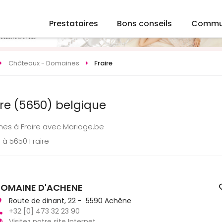
Prestataires
Bons conseils
Commu
Châteaux - Domaines
Fraire
re (5650) belgique
nes à Fraire avec Mariage.be
 à 5650 Fraire
OMAINE D'ACHENE
Route de dinant, 22 - 5590 Achêne
+32 [0] 473 32 23 90
Visitez notre site Internet