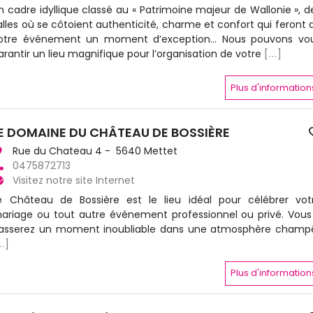
n cadre idyllique classé au « Patrimoine majeur de Wallonie », d
alles où se côtoient authenticité, charme et confort qui feront 
otre événement un moment d’exception… Nous pouvons vo
arantir un lieu magnifique pour l’organisation de votre
[...]
Plus d'information
E DOMAINE DU CHÂTEAU DE BOSSIÈRE
Rue du Chateau 4 - 5640 Mettet
0475872713
Visitez notre site Internet
e Château de Bossière est le lieu idéal pour célébrer vot
ariage ou tout autre événement professionnel ou privé. Vous
asserez un moment inoubliable dans une atmosphère champ
..]
Plus d'information