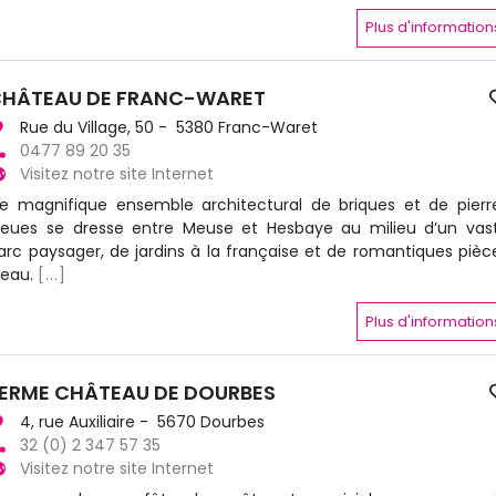
Plus d'information
HÂTEAU DE FRANC-WARET
Rue du Village, 50 - 5380 Franc-Waret
0477 89 20 35
Visitez notre site Internet
e magnifique ensemble architectural de briques et de pierr
leues se dresse entre Meuse et Hesbaye au milieu d’un vas
arc paysager, de jardins à la française et de romantiques pièc
’eau.
[...]
Plus d'information
ERME CHÂTEAU DE DOURBES
4, rue Auxiliaire - 5670 Dourbes
32 (0) 2 347 57 35
Visitez notre site Internet