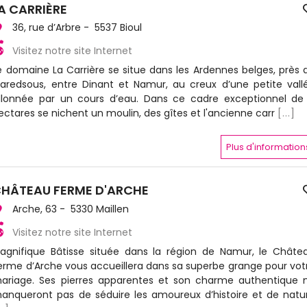
A CARRIÈRE
36, rue d’Arbre - 5537 Bioul
Visitez notre site Internet
e domaine La Carrière se situe dans les Ardennes belges, près 
aredsous, entre Dinant et Namur, au creux d’une petite vall
illonnée par un cours d’eau. Dans ce cadre exceptionnel de
ectares se nichent un moulin, des gîtes et l'ancienne carr
[...]
Plus d'information
HÂTEAU FERME D'ARCHE
Arche, 63 - 5330 Maillen
Visitez notre site Internet
agnifique Bâtisse située dans la région de Namur, le Châte
erme d’Arche vous accueillera dans sa superbe grange pour vot
ariage. Ses pierres apparentes et son charme authentique 
anqueront pas de séduire les amoureux d’histoire et de natu