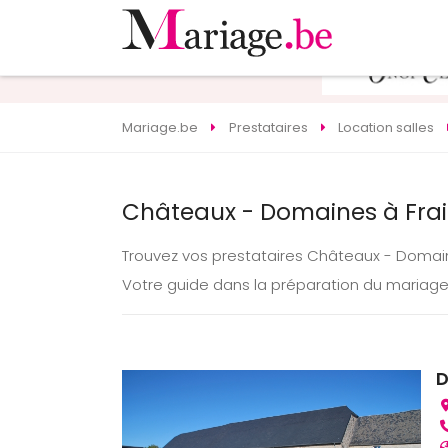
Mariage.be
Prestataires
Location salles
Châteaux - Domaines à Frai
Trouvez vos prestataires Châteaux - Domai
Votre guide dans la préparation du mariage
D