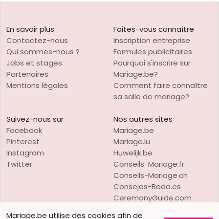
En savoir plus
Faites-vous connaître
Contactez-nous
Inscription entreprise
Qui sommes-nous ?
Formules publicitaires
Jobs et stages
Pourquoi s'inscrire sur
Partenaires
Mariage.be?
Mentions légales
Comment faire connaître
sa salle de mariage?
Suivez-nous sur
Nos autres sites
Facebook
Mariage.be
Pinterest
Mariage.lu
Instagram
Huwelijk.be
Twitter
Conseils-Mariage.fr
Conseils-Mariage.ch
Consejos-Boda.es
CeremonyGuide.com
Mariage.be utilise des cookies afin de