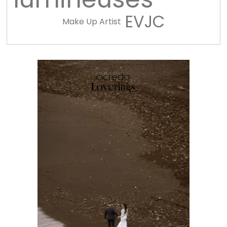
EVJC
Make Up Artist