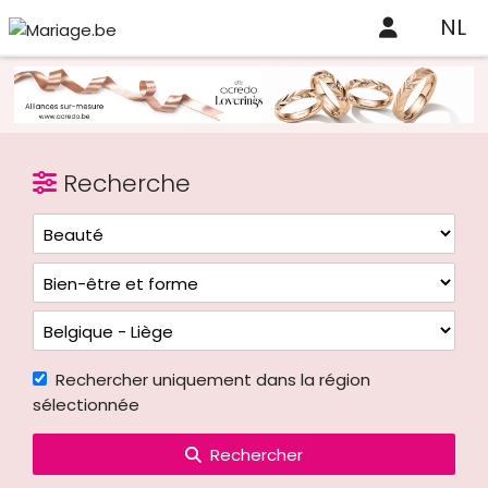
NL
Recherche
Rechercher uniquement dans la région
sélectionnée
Rechercher