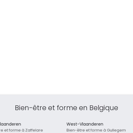
Bien-être et forme en Belgique
laanderen
West-Vlaanderen
re et forme à Zaffelare
Bien-être et forme à Gullegem