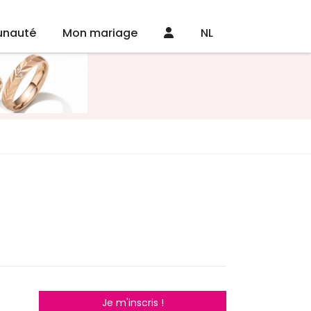
nauté
Mon mariage
NL
Je m'inscris !