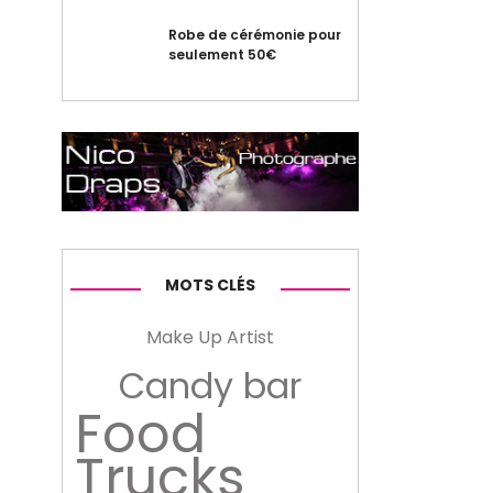
Robe de cérémonie pour
seulement 50€
MOTS CLÉS
Make Up Artist
Candy bar
Food
Trucks