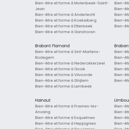
Bien-être et forme à Molenbeek-Saint-
Bien-êt
Jean
Bien-êt
Bien-être et forme à Anderlecht
Bien-êt
Bien-être et forme à Koekelberg
Bien-êt
Bien-être et forme à Etterbeek
Bien-êt
Bien-être et forme à Ganshoren
Brabant Flamand
Braban
Bien-être et forme à Sint-Martens-
Bien-êt
Bodegem
Bien-êt
Bien-être et forme à Nederokkerzeel
Bien-êt
Bien-être et forme à Gooik
Bien-êt
Bien-être et forme à Vilvoorde
Bien-êt
Bien-être et forme à Strijtem
Bien-êt
Bien-être et forme à Lembeek
Hainaut
Limbou
Bien-être et forme à Frasnes-lez-
Bien-êt
Anvaing
Bien-êt
Bien-être et forme à Esquelmes
Bien-êt
Bien-être et forme à Heppignies
Bien-êt