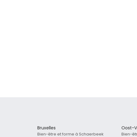
Bruxelles
Oost-V
Bien-être et forme à Schaerbeek
Bien-êt