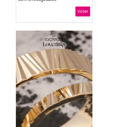
Voter