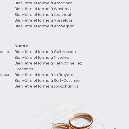
Bien-être et forme à Arendonk
Bien-être et forme à Westerlo
Bien-être et forme à Loenhout
Bien-être et forme à Vorselaar
Bien-être et forme à Antwerpen
Namur
Meuse
Bien-être et forme à Gelbressée
Bien-être et forme à Niverlée
Bien-être et forme à Hemptinne-lez-
Florennes
useux
Bien-être et forme à La Bruyère
Bien-être et forme à Sart-Custinne
Bien-être et forme à Longchamps