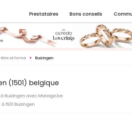
Prestataires
Bons conseils
Commu
-être et forme
Buizingen
en (1501) belgique
e à Buizingen avec Mariage.be
à 1501 Buizingen