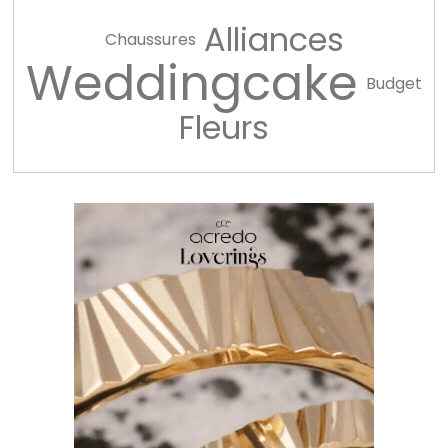
Alliances
Chaussures
Weddingcake
Budget
Fleurs