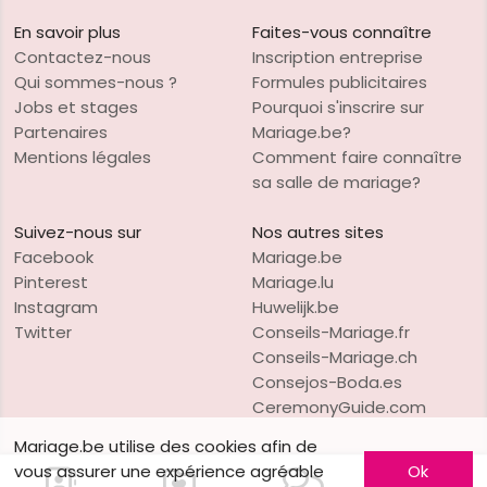
En savoir plus
Faites-vous connaître
Contactez-nous
Inscription entreprise
Qui sommes-nous ?
Formules publicitaires
Jobs et stages
Pourquoi s'inscrire sur
Partenaires
Mariage.be?
Mentions légales
Comment faire connaître
sa salle de mariage?
Suivez-nous sur
Nos autres sites
Facebook
Mariage.be
Pinterest
Mariage.lu
Instagram
Huwelijk.be
Twitter
Conseils-Mariage.fr
Conseils-Mariage.ch
Consejos-Boda.es
CeremonyGuide.com
Mariage.be utilise des cookies afin de
vous assurer une expérience agréable
Ok