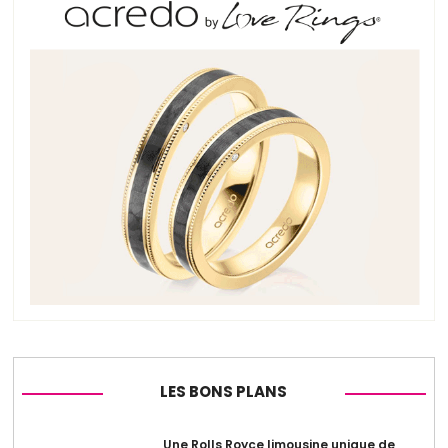
LES BONS PLANS
Une Rolls Royce limousine unique de