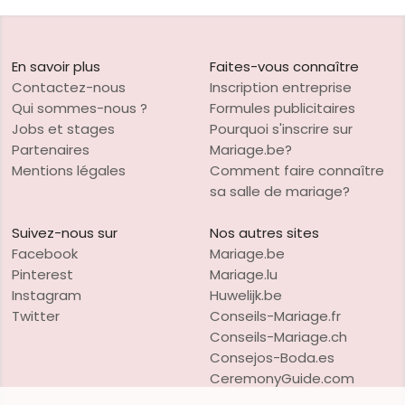
En savoir plus
Faites-vous connaître
Contactez-nous
Inscription entreprise
Qui sommes-nous ?
Formules publicitaires
Jobs et stages
Pourquoi s'inscrire sur
Partenaires
Mariage.be?
Mentions légales
Comment faire connaître
sa salle de mariage?
Suivez-nous sur
Nos autres sites
Facebook
Mariage.be
Pinterest
Mariage.lu
Instagram
Huwelijk.be
Twitter
Conseils-Mariage.fr
Conseils-Mariage.ch
Consejos-Boda.es
CeremonyGuide.com