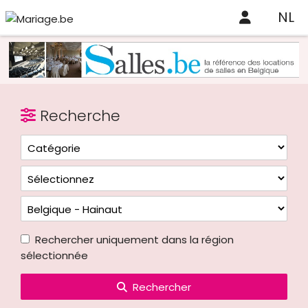
NL
Recherche
Rechercher uniquement dans la région
sélectionnée
Rechercher