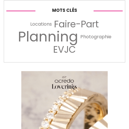
MOTS CLÉS
Faire-Part
Locations
Planning
Photographie
EVJC