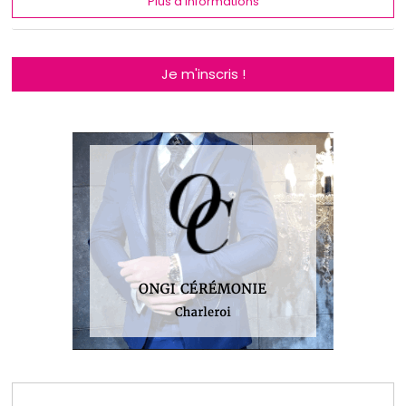
Plus d'informations
Je m'inscris !