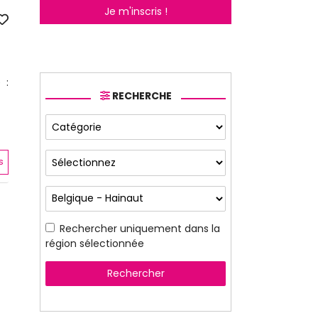
Je m'inscris !
 :
RECHERCHE
s
Rechercher uniquement dans la
région sélectionnée
Rechercher