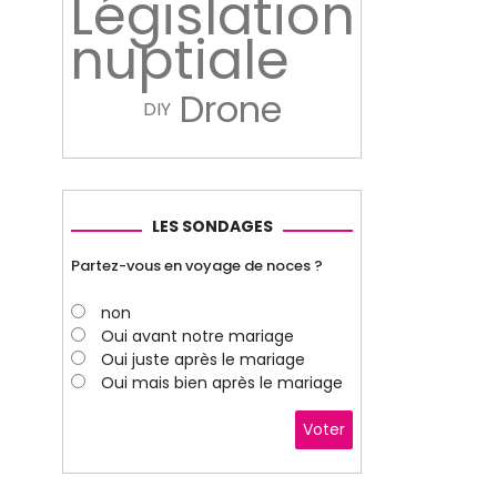
Législation
nuptiale
Drone
DIY
LES SONDAGES
Partez-vous en voyage de noces ?
non
Oui avant notre mariage
Oui juste après le mariage
Oui mais bien après le mariage
Voter