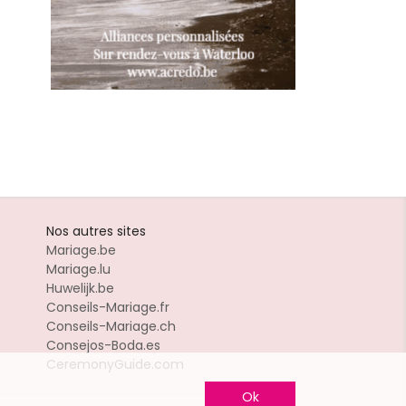
Nos autres sites
Mariage.be
Mariage.lu
Huwelijk.be
Conseils-Mariage.fr
Conseils-Mariage.ch
Consejos-Boda.es
CeremonyGuide.com
Ok