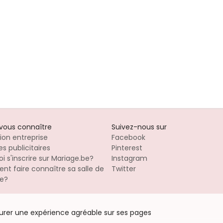
-vous connaître
Suivez-nous sur
tion entreprise
Facebook
s publicitaires
Pinterest
i s'inscrire sur Mariage.be?
Instagram
t faire connaître sa salle de
Twitter
e?
surer une expérience agréable sur ses pages