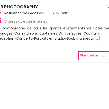
CB PHOTOGRAPHY
Résidence des Agasses,51 - 7012 Flénu
Visitez notre site Internet
e photographe de tous les grands évènements de votre vie
ariages-Communions-Baptêmes-Anniversaires-Cocktails-
éception-Concerts-Portraits en studio-Book mannequin...
[...]
Plus d'information