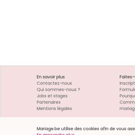
En savoir plus
Faites
Contactez-nous
Inscrip
Qui sommes-nous ?
Formule
Jobs et stages
Pourquo
Partenaires
Commen
Mentions légales
mariag
Mariage.be utilise des cookies afin de vous as