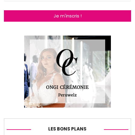
Je m'inscris !
LES BONS PLANS