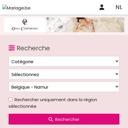
NL
Recherche
Rechercher uniquement dans la région
sélectionnée
Rechercher