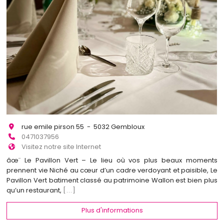
rue emile pirson 55 - 5032 Gembloux
0471037956
Visitez notre site Internet
âœ¨ Le Pavillon Vert – Le lieu où vos plus beaux moments
prennent vie Niché au cœur d’un cadre verdoyant et paisible, Le
Pavillon Vert batiment classé au patrimoine Wallon est bien plus
qu’un restaurant,
[...]
Plus d'informations