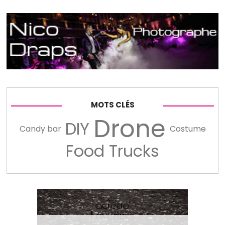
MOTS CLÉS
Drone
DIY
Candy bar
Costume
Food Trucks