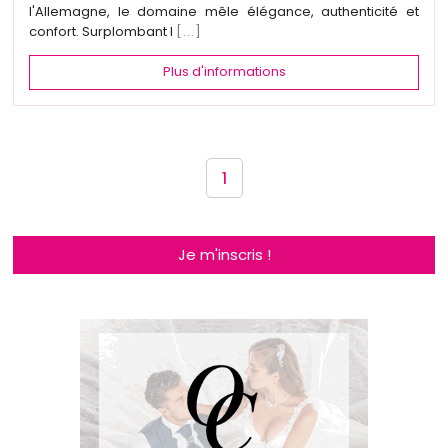
l'Allemagne, le domaine mêle élégance, authenticité et
confort. Surplombant l
[...]
Plus d'informations
1
Je m'inscris !