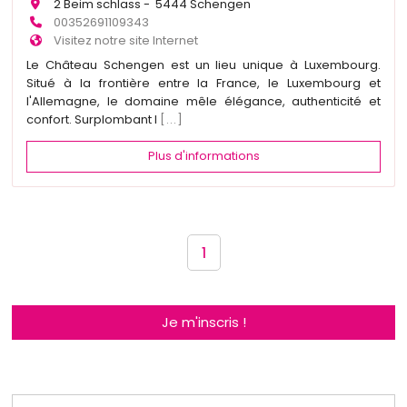
2 Beim schlass - 5444 Schengen
00352691109343
Visitez notre site Internet
Le Château Schengen est un lieu unique à Luxembourg.
Situé à la frontière entre la France, le Luxembourg et
l'Allemagne, le domaine mêle élégance, authenticité et
confort. Surplombant l
[...]
Plus d'informations
1
Je m'inscris !