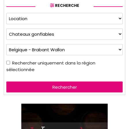
RECHERCHE
Rechercher uniquement dans la région
sélectionnée
Rechercher