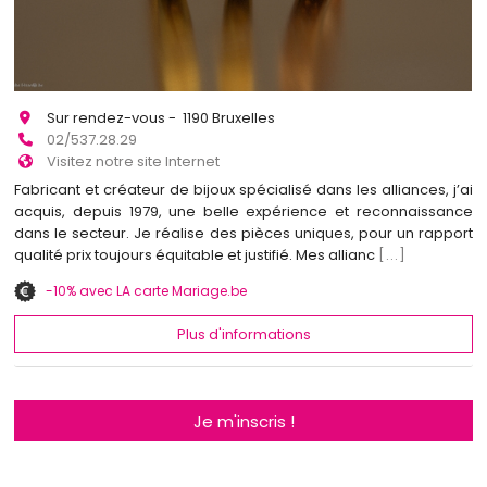
Sur rendez-vous - 1190 Bruxelles
02/537.28.29
Visitez notre site Internet
Fabricant et créateur de bijoux spécialisé dans les alliances, j’ai
acquis, depuis 1979, une belle expérience et reconnaissance
dans le secteur. Je réalise des pièces uniques, pour un rapport
qualité prix toujours équitable et justifié. Mes allianc
[...]
-10% avec LA carte Mariage.be
Plus d'informations
Je m'inscris !