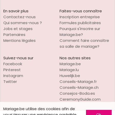
En savoir plus
Faites-vous connaître
Contactez-nous
Inscription entreprise
Qui sommes-nous ?
Formules publicitaires
Jobs et stages
Pourquoi s'inscrire sur
Partenaires
Mariage.be?
Mentions légales
Comment faire connaître
sa salle de mariage?
Suivez-nous sur
Nos autres sites
Facebook
Mariage.be
Pinterest
Mariage.lu
Instagram
Huwelijk.be
Twitter
Conseils-Mariage.fr
Conseils-Mariage.ch
Consejos-Boda.es
CeremonyGuide.com
Mariage.be utilise des cookies afin de
vous assurer une expérience agréable
Ok