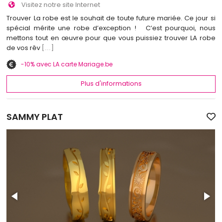
Visitez notre site Internet
Trouver La robe est le souhait de toute future mariée. Ce jour si
spécial mérite une robe d’exception ! C’est pourquoi, nous
mettons tout en œuvre pour que vous puissiez trouver LA robe
de vos rêv
[...]
-10% avec LA carte Mariage.be
Plus d'informations
SAMMY PLAT