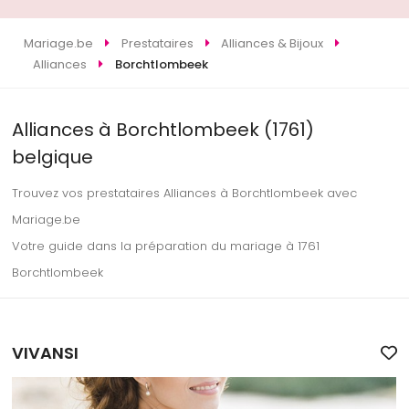
Mariage.be
Prestataires
Alliances & Bijoux
Alliances
Borchtlombeek
Alliances à Borchtlombeek (1761)
belgique
Trouvez vos prestataires Alliances à Borchtlombeek avec
Mariage.be
Votre guide dans la préparation du mariage à 1761
Borchtlombeek
VIVANSI