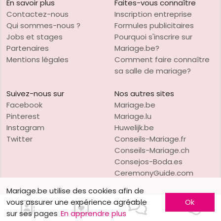
En savoir plus
Faites-vous connaître
Contactez-nous
Inscription entreprise
Qui sommes-nous ?
Formules publicitaires
Jobs et stages
Pourquoi s'inscrire sur
Partenaires
Mariage.be?
Mentions légales
Comment faire connaître
sa salle de mariage?
Suivez-nous sur
Nos autres sites
Facebook
Mariage.be
Pinterest
Mariage.lu
Instagram
Huwelijk.be
Twitter
Conseils-Mariage.fr
Conseils-Mariage.ch
Consejos-Boda.es
CeremonyGuide.com
Mariage.be utilise des cookies afin de
vous assurer une expérience agréable
Ok
sur ses pages
En apprendre plus
VO Publishing
Copyright © 1997-2026
Mariage.be