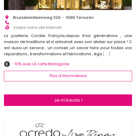
Brusselsesteenweg 33A - 3080 Tervuren
Visitez notre site Internet
La joaillerie Coralie François,depuis trois générations , une
maison de traditions et d artisanat avec son atelier sur place ! C
est aussi un service , un conseil ,un savoir faire pour toutes vos
réparations , transformations et fabrications , éga
[...]
-10% avec LA carte Mariage.be
Plus d'informations
Je m'inscris !