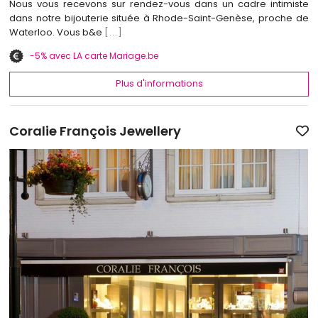
Nous vous recevons sur rendez-vous dans un cadre intimiste
dans notre bijouterie située à Rhode-Saint-Genèse, proche de
Waterloo. Vous b&e
[...]
-5% avec LA carte Mariage.be
Plus d'informations
Coralie François Jewellery