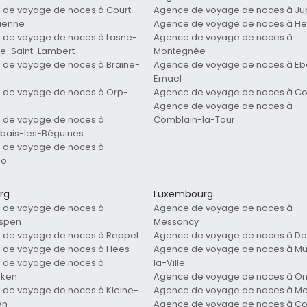
 de voyage de noces à Court-
Agence de voyage de noces à Jup
tienne
Agence de voyage de noces à He
 de voyage de noces à Lasne-
Agence de voyage de noces à
e-Saint-Lambert
Montegnée
de voyage de noces à Braine-
Agence de voyage de noces à Eb
Emael
 de voyage de noces à Orp-
Agence de voyage de noces à Co
Agence de voyage de noces à
 de voyage de noces à
Comblain-la-Tour
bais-les-Béguines
 de voyage de noces à
oo
rg
Luxembourg
 de voyage de noces à
Agence de voyage de noces à
spen
Messancy
 de voyage de noces à Reppel
Agence de voyage de noces à D
 de voyage de noces à Hees
Agence de voyage de noces à Mu
 de voyage de noces à
la-Ville
aken
Agence de voyage de noces à O
de voyage de noces à Kleine-
Agence de voyage de noces à Mel
en
Agence de voyage de noces à Co