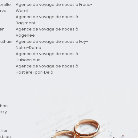
relle
Agence de voyage de noces à Franc-
rve
Waret
Agence de voyage de noces à
Bagimont
en-
Agence de voyage de noces à
Vogenée
uthuin
Agence de voyage de noces à Foy-
Notre-Dame
Agence de voyage de noces à
Hulsonniaux
Agence de voyage de noces à
Hastière-par-Delà
ohan
ssy-
n
lier
rbion