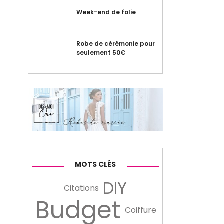
Week-end de folie
Robe de cérémonie pour
seulement 50€
MOTS CLÉS
DIY
Citations
Budget
Coiffure