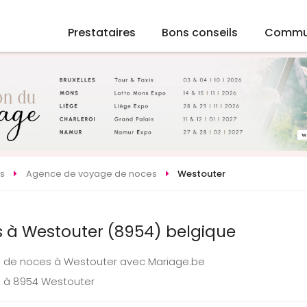
Prestataires
Bons conseils
Commu
s
Agence de voyage de noces
Westouter
 à Westouter (8954) belgique
e de noces à Westouter avec Mariage.be
e à 8954 Westouter