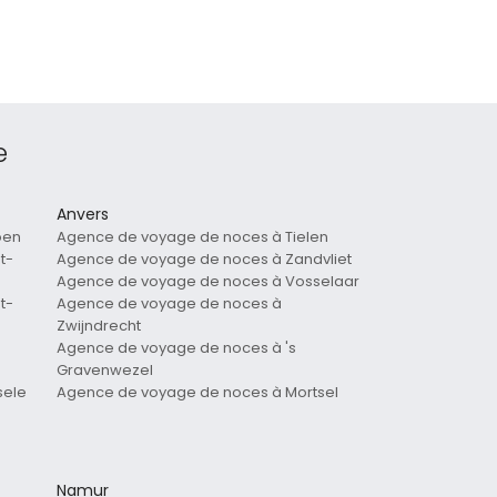
e
Anvers
oen
Agence de voyage de noces à Tielen
t-
Agence de voyage de noces à Zandvliet
Agence de voyage de noces à Vosselaar
t-
Agence de voyage de noces à
Zwijndrecht
Agence de voyage de noces à 's
Gravenwezel
sele
Agence de voyage de noces à Mortsel
Namur