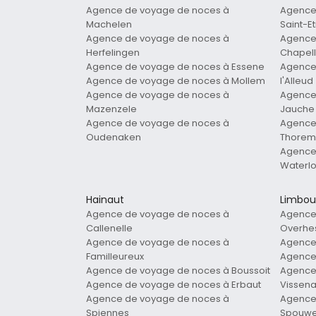
Agence de voyage de noces à
Agence
Machelen
Saint-E
Agence de voyage de noces à
Agence
Herfelingen
Chapell
Agence de voyage de noces à Essene
Agence 
Agence de voyage de noces à Mollem
l'Alleud
Agence de voyage de noces à
Agence
Mazenzele
Jauche
Agence de voyage de noces à
Agence
Oudenaken
Thorem
Agence
Waterl
Hainaut
Limbou
Agence de voyage de noces à
Agence
Callenelle
Overhe
Agence de voyage de noces à
Agence
Familleureux
Agence
Agence de voyage de noces à Boussoit
Agence
Agence de voyage de noces à Erbaut
Vissen
Agence de voyage de noces à
Agence 
Spiennes
Spouw