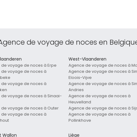
Agence de voyage de noces en Belgiqu
laanderen
West-Vlaanderen
 de voyage de noces à Erpe
Agence de voyage de noces à M
 de voyage de noces à
Agence de voyage de noces à Sin
beke
Eloois-Vijve
 de voyage de noces à
Agence de voyage de noces à Sin
ken
Andries
de voyage de noces à Sinaai-
Agence de voyage de noces à
Heuvelland
 de voyage de noces à Outer
Agence de voyage de noces à Sij
 de voyage de noces à
Agence de voyage de noces à
hout
Pollinkhove
t Wallon
Liège