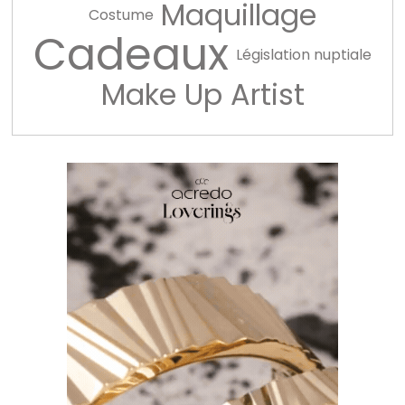
Maquillage
Costume
Cadeaux
Législation nuptiale
Make Up Artist