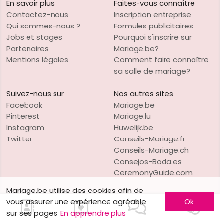
En savoir plus
Faites-vous connaître
Contactez-nous
Inscription entreprise
Qui sommes-nous ?
Formules publicitaires
Jobs et stages
Pourquoi s'inscrire sur
Partenaires
Mariage.be?
Mentions légales
Comment faire connaître
sa salle de mariage?
Suivez-nous sur
Nos autres sites
Facebook
Mariage.be
Pinterest
Mariage.lu
Instagram
Huwelijk.be
Twitter
Conseils-Mariage.fr
Conseils-Mariage.ch
Consejos-Boda.es
CeremonyGuide.com
Mariage.be utilise des cookies afin de
vous assurer une expérience agréable
Ok
sur ses pages
En apprendre plus
VO Publishing
Copyright © 1997-2026
Mariage.be