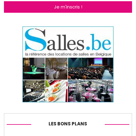
Je m'inscris !
LES BONS PLANS