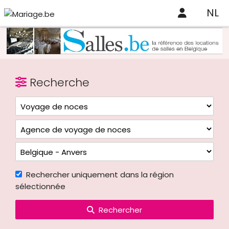
NL
Recherche
Rechercher uniquement dans la région
sélectionnée
Rechercher