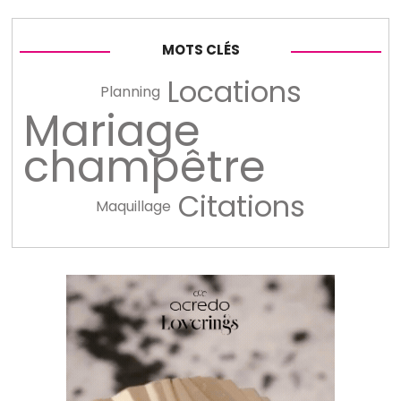
MOTS CLÉS
Locations
Planning
Mariage
champêtre
Citations
Maquillage