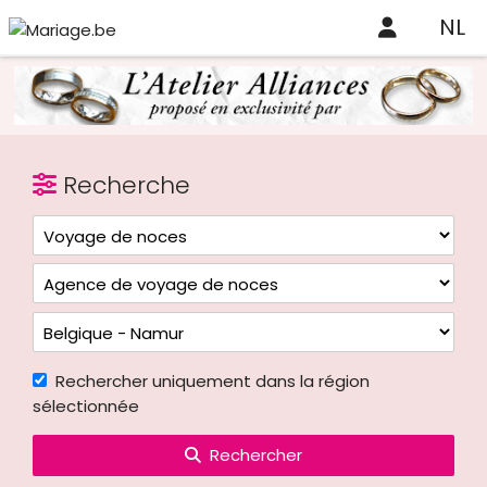
NL
Recherche
Rechercher uniquement dans la région
sélectionnée
Rechercher