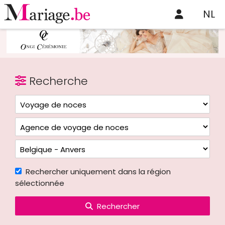
NL
Recherche
Rechercher uniquement dans la région
sélectionnée
Rechercher