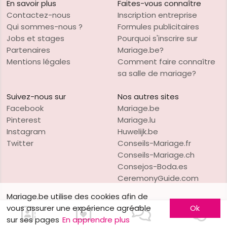
En savoir plus
Faites-vous connaître
Contactez-nous
Inscription entreprise
Qui sommes-nous ?
Formules publicitaires
Jobs et stages
Pourquoi s'inscrire sur
Partenaires
Mariage.be?
Mentions légales
Comment faire connaître
sa salle de mariage?
Suivez-nous sur
Nos autres sites
Facebook
Mariage.be
Pinterest
Mariage.lu
Instagram
Huwelijk.be
Twitter
Conseils-Mariage.fr
Conseils-Mariage.ch
Consejos-Boda.es
CeremonyGuide.com
Mariage.be utilise des cookies afin de
vous assurer une expérience agréable
Ok
sur ses pages
En apprendre plus
VO Publishing
Copyright © 1997-2026
Mariage.be