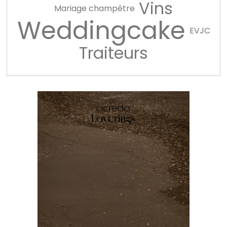
Vins
Mariage champêtre
Weddingcake
EVJC
Traiteurs