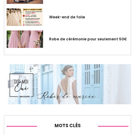
Week-end de folie
Robe de cérémonie pour seulement 50€
MOTS CLÉS