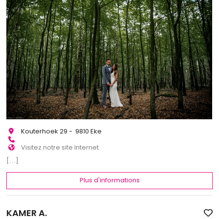
Kouterhoek 29 - 9810 Eke
Visitez notre site Internet
[...]
Plus d'informations
KAMER A.