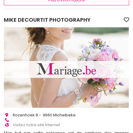
Plus d'informations
MIKE DECOURTIT PHOTOGRAPHY
Rozenhoek 8 - 9660 Michelbeke
Visitez notre site Internet
Mon but par cette présence est de capturer des images