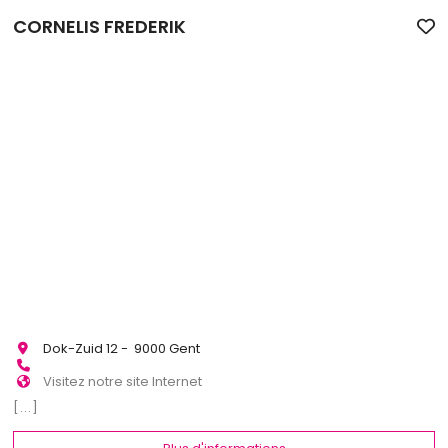
CORNELIS FREDERIK
Dok-Zuid 12 - 9000 Gent
Visitez notre site Internet
[...]